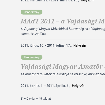
2012. március. 23. - 2012. március. 25.,
Helyszín
Rendezvény
MAdT 2011 – a Vajdasági M
A Vajdasági Magyar Művelődési Szövetség és a Vajdasági
csoportvezetőkre...
2011. július. 10. - 2011. július. 17.,
Helyszín
Rendezvény
Vajdasági Magyar Amatőr S
Az amatőr társulatok találkozója és versenye, ahol az el
2011. április. 1. - 2011. április. 4.,
Helyszín
31/40 oldal – 45 találat