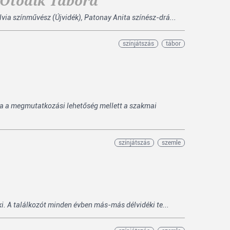
 Ötödik Tábora
ia színművész (Újvidék), Patonay Anita színész-drá...
színjátszás
tábor
a a megmutatkozási lehetőség mellett a szakmai
színjátszás
szemle
ki. A találkozót minden évben más-más délvidéki te...