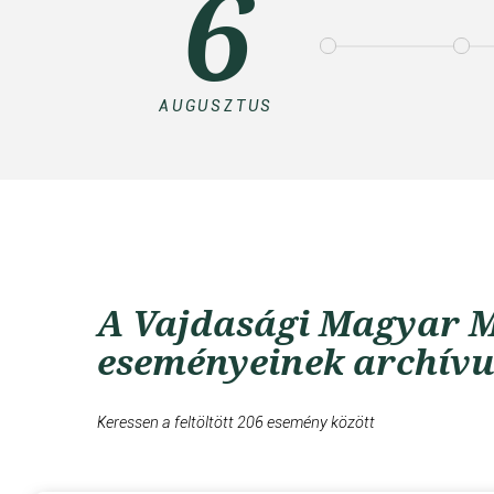
6
AUGUSZTUS
A Vajdasági Magyar M
eseményeinek archív
Keressen a feltöltött 206 esemény között