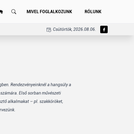
MIVEL FOGLALKOZUNK
RÓLUNK
Csütörtök, 2026.08.06.
égben. Rendezvényeinknél a hangsúly a
k számára. Első sorban művészeti
sztő alkalmakat – pl. szakköröket,
rvezünk.