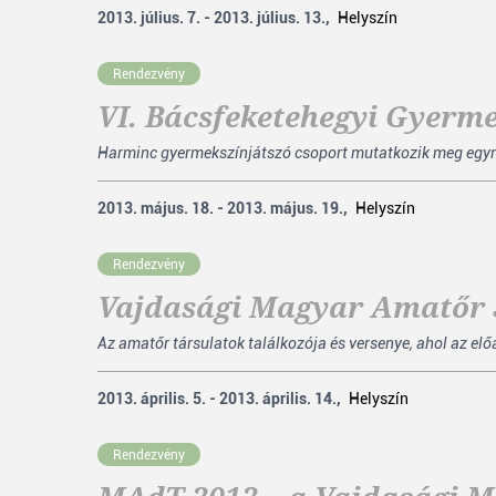
2013. július. 7. - 2013. július. 13.,
Helyszín
Rendezvény
VI. Bácsfeketehegyi Gyerm
Harminc gyermekszínjátszó csoport mutatkozik meg egymás
2013. május. 18. - 2013. május. 19.,
Helyszín
Rendezvény
Vajdasági Magyar Amatőr S
Az amatőr társulatok találkozója és versenye, ahol az el
2013. április. 5. - 2013. április. 14.,
Helyszín
Rendezvény