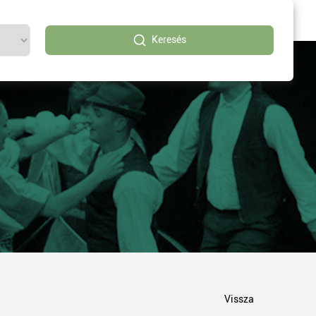
Keresés
Vissza