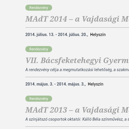
Rendezvény
MAdT 2014 – a Vajdasági M
2014. július. 13. - 2014. július. 20.,
Helyszín
Rendezvény
VII. Bácsfeketehegyi Gyer
A rendezvény célja a megmutatkozási lehetőség, a szakmai 
2014. május. 3. - 2014. május. 3.,
Helyszín
Rendezvény
MAdT 2013 – a Vajdasági M
A színjátszó csoportok oktatói: Kálló Béla színművész, 