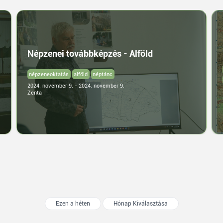
Népzenei továbbképzés - Alföld
népzeneoktatás
alföld
néptánc
2024. november 9. - 2024. november 9.
Zenta
Ezen a héten