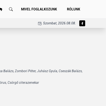
MIVEL FOGLALKOZUNK
RÓLUNK
Szombat, 2026.08.08.
a Balázs,
Zombori Péter,
Juhász Gyula,
Cseszák Balázs,
órus,
Csörgő citerazenekar