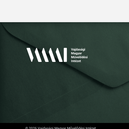
© 2026 Vajdasági Magyar Művelődési Intézet