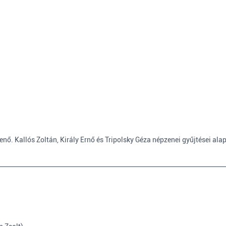
nő. Kallós Zoltán, Király Ernő és Tripolsky Géza népzenei gyűjtései alap