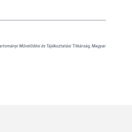
artományi Művelődési és Tájékoztatási Titkárság,
Magyar