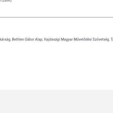
n Zsolt)
kárság,
Bethlen Gábor Alap,
Vajdasági Magyar Művelődési Szövetség,
T