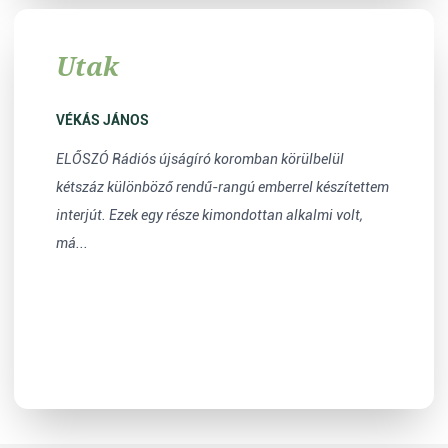
Utak
VÉKÁS JÁNOS
ELŐSZÓ Rádiós újságíró koromban körülbelül
kétszáz különböző rendű-rangú emberrel készítettem
interjút. Ezek egy része kimondottan alkalmi volt,
má...