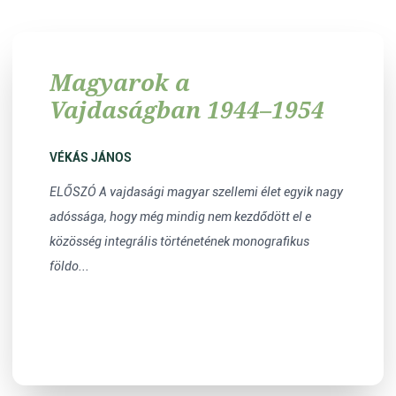
Magyarok a
Vajdaságban 1944–1954
VÉKÁS JÁNOS
ELŐSZÓ A vajdasági magyar szellemi élet egyik nagy
adóssága, hogy még mindig nem kezdődött el e
közösség integrális történetének monografikus
földo...