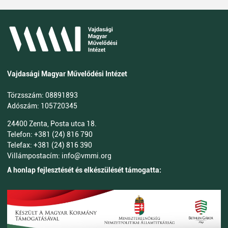
Vajdasági Magyar Művelődési Intézet
Törzsszám: 08891893
Adószám: 105720345
24400 Zenta, Posta utca 18.
Telefon: +381 (24) 816 790
Telefax: +381 (24) 816 390
Villámpostacím: info@vmmi.org
A honlap fejlesztését és elkészülését támogatta: