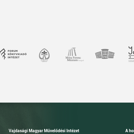
Vajdasági Magyar Művelődési Intézet
A ho