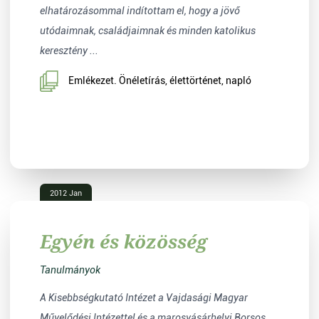
elhatározásommal indítottam el, hogy a jövő
utódaimnak, családjaimnak és minden katolikus
keresztény ...
Emlékezet. Önéletírás, élettörténet, napló
2012 Jan
Egyén és közösség
Tanulmányok
A Kisebbségkutató Intézet a Vajdasági Magyar
Művelődési Intézettel és a marosvásárhelyi Borsos