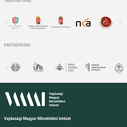
TÁMOGATÓINK:
PARTNEREINK:
Vajdasági Magyar Művelődési Intézet