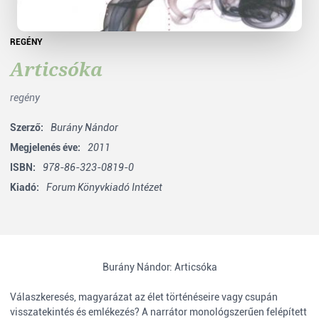
REGÉNY
Articsóka
regény
Szerző:
Burány Nándor
Megjelenés éve:
2011
ISBN:
978-86-323-0819-0
Kiadó:
Forum Könyvkiadó Intézet
Burány Nándor: Articsóka
Válaszkeresés, magyarázat az élet történéseire vagy csupán
visszatekintés és emlékezés? A narrátor monológszerűen felépített