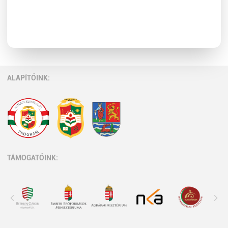
ALAPÍTÓINK:
TÁMOGATÓINK: