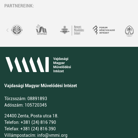
PARTNEREINK:
Vajdasági Magyar Művelődési Intézet
Törzsszám: 08891893
Adószám: 105720345
24400 Zenta, Posta utca 18.
Telefon: +381 (24) 816 790
Telefax: +381 (24) 816 390
Villámpostacím: info@vmmi.org