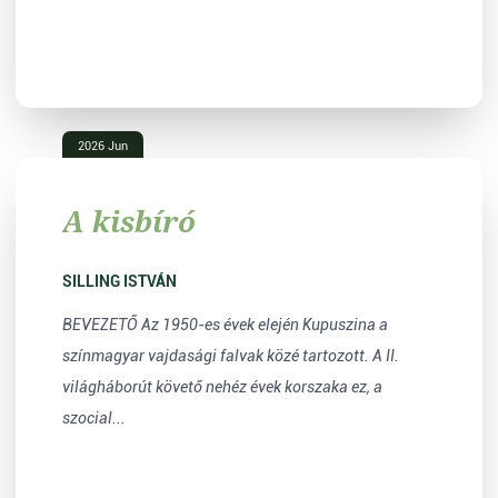
2026 Jun
A kisbíró
SILLING ISTVÁN
BEVEZETŐ Az 1950-es évek elején Kupuszina a
színmagyar vajdasági falvak közé tartozott. A II.
világháborút követő nehéz évek korszaka ez, a
szocial...