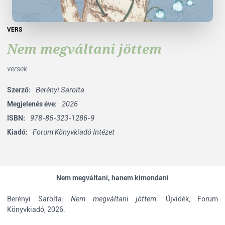
VERS
Nem megváltani jöttem
versek
Szerző:
Berényi Sarolta
Megjelenés éve:
2026
ISBN:
978-86-323-1286-9
Kiadó:
Forum Könyvkiadó Intézet
Nem megváltani, hanem kimondani
Berényi Sarolta:
Nem megváltani jöttem
. Újvidék, Forum
Könyvkiadó, 2026.