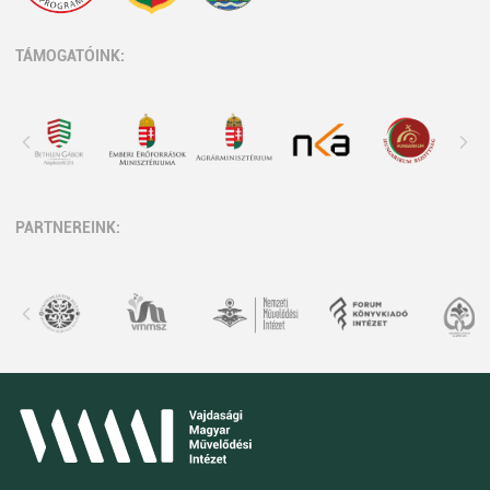
TÁMOGATÓINK:
PARTNEREINK: