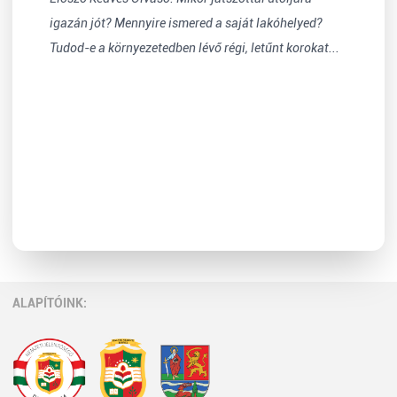
igazán jót? Mennyire ismered a saját lakóhelyed?
Tudod-e a környezetedben lévő régi, letűnt korokat...
ALAPÍTÓINK: