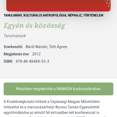
TANULMÁNY
,
KULTURÁLIS ANTROPOLÓGIA
,
NÉPRAJZ
,
TÖRTÉNELEM
Egyén és közösség
Tanulmányok
Szerkesztő:
Bárdi Nándor,
Tóth Ágnes
Megjelenés éve:
2012
ISBN:
978-86-86469-53-3
Részletes megtekintés a VAMADIA kiadványtárában
A Kisebbségkutató Intézet a Vajdasági Magyar Művelődési
Intézettel és a marosvásárhelyi Borsos Tamás Egyesülettel
együttműködve az elmúlt fél évtizedben két konferenciát is