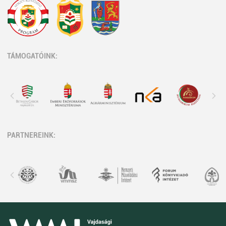
TÁMOGATÓINK:
PARTNEREINK: