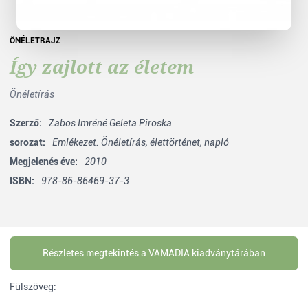
ÖNÉLETRAJZ
Így zajlott az életem
Önéletírás
Szerző:
Zabos Imréné Geleta Piroska
sorozat:
Emlékezet. Önéletírás, élettörténet, napló
Megjelenés éve:
2010
ISBN:
978-86-86469-37-3
Részletes megtekintés a VAMADIA kiadványtárában
Fülszöveg: