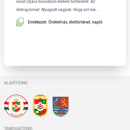
most útjára bocsátom életem történetét. Az
életrajzomat. Nyugodt vagyok. Hogy ezt me...
Emlékezet. Önéletírás, élettörténet, napló
ALAPÍTÓINK:
TÁMOGATÓINK: