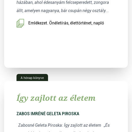
házában, ahol édesanyám felcseperedett, zongora
állt, amelyen nagyanya, bár csupán négy osztály...
Emlékezet. Önéletírás, élettörténet, napló
A hónap könyve
Így zajlott az életem
ZABOS IMRÉNÉ GELETA PIROSKA
Zabosné Geleta Piroska: Így zajlott az életem „És