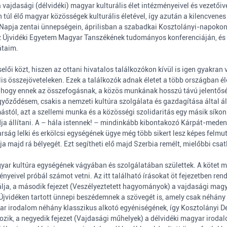
vajdasági (délvidéki) magyar kulturális élet intézményeivel és vezetőiv
túl élő magyar közösségek kulturális életével, így azután a kilencvenes
Napja zentai ünnepségein, áprilisban a szabadkai Kosztolányi-napoko
 Újvidéki Egyetem Magyar Tanszékének tudományos konferenciáján, és p
átaim.
ői közt, hiszen az ottani hivatalos találkozókon kívül is igen gyakran v
lis összejöveteleken. Ezek a találkozók adnak életet a több országban é
 hogy ennek az összefogásnak, a közös munkának hosszú távú jelentőség
yőződésem, csakis a nemzeti kultúra szolgálata és gazdagítása által ál
stól, azt a szellemi munka és a közösségi szolidaritás egy másik síkon: a 
udja állítani. A – hála istennek! – mindinkább kibontakozó Kárpát-med
ság lelki és erkölcsi egységének ügye még több sikert lesz képes felmut
 majd rá bélyegét. Ezt segítheti elő majd Szerbia remélt, mielőbbi csa
agyar kultúra egységének vágyában és szolgálatában születtek. A kötet 
yeivel próbál számot vetni. Az itt található írásokat öt fejezetben rende
gálja, a második fejezet (Veszélyeztetett hagyományok) a vajdasági mag
Újvidéken tartott ünnepi beszédemnek a szövegét is, amely csak néhány
yar irodalom néhány klasszikus alkotó egyéniségének, így Kosztolányi 
k, a negyedik fejezet (Vajdasági műhelyek) a délvidéki magyar irodalo