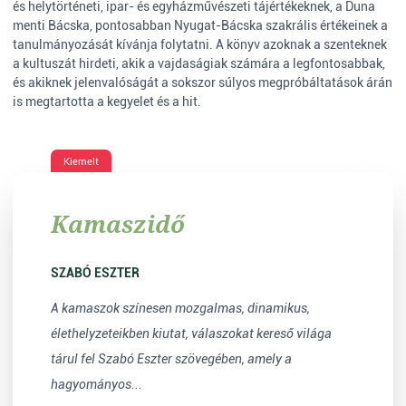
és helytörténeti, ipar- és egyházművészeti tájértékeknek, a Duna
menti Bácska, pontosabban Nyugat-Bácska szakrális értékeinek a
tanulmányozását kívánja folytatni. A könyv azoknak a szenteknek
a kultuszát hirdeti, akik a vajdaságiak számára a legfontosabbak,
és akiknek jelenvalóságát a sokszor súlyos megpróbáltatások árán
is megtartotta a kegyelet és a hit.
Kiemelt
Kamaszidő
SZABÓ ESZTER
A kamaszok színesen mozgalmas, dinamikus,
élethelyzeteikben kiutat, válaszokat kereső világa
tárul fel Szabó Eszter szövegében, amely a
hagyományos...