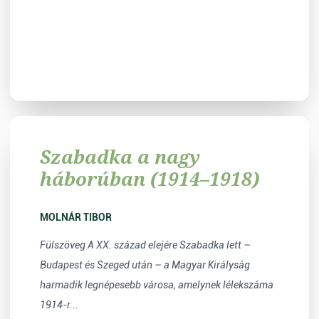
Szabadka a nagy
háborúban (1914–1918)
MOLNÁR TIBOR
Fülszöveg A XX. század elejére Szabadka lett –
Budapest és Szeged után – a Magyar Királyság
harmadik legnépesebb városa, amelynek lélekszáma
1914-r...