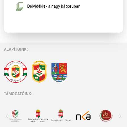
Délvidékiek a nagy háborúban
ALAPÍTÓINK:
TÁMOGATÓINK: