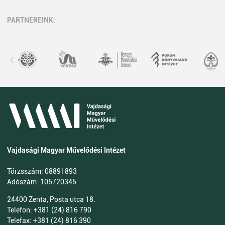
PARTNEREINK:
Vajdasági Magyar Művelődési Intézet
Törzsszám: 08891893
Adószám: 105720345
24400 Zenta, Posta utca 18.
Telefon: +381 (24) 816 790
Telefax: +381 (24) 816 390