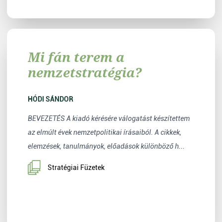
Mi fán terem a
nemzetstratégia?
HÓDI SÁNDOR
BEVEZETÉS A kiadó kérésére válogatást készítettem
az elmúlt évek nemzetpolitikai írásaiból. A cikkek,
elemzések, tanulmányok, előadások különböző h...
Stratégiai Füzetek