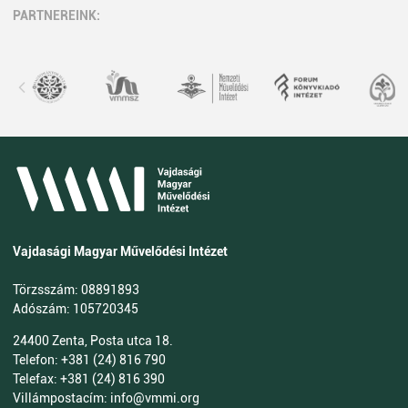
PARTNEREINK:
Vajdasági Magyar Művelődési Intézet
Törzsszám: 08891893
Adószám: 105720345
24400 Zenta, Posta utca 18.
Telefon: +381 (24) 816 790
Telefax: +381 (24) 816 390
Villámpostacím: info@vmmi.org