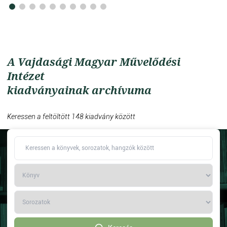
A Vajdasági Magyar Művelődési
Intézet
kiadványainak archívuma
Keressen a feltöltött 148 kiadvány között