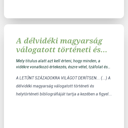
A délvidéki magyarság
válogatott történeti és
honismereti
Mely titulus alatt azt kell érteni, hogy minden, a
bibliográfiája
vidékre vonatkozó értekezés, észre vétel, tzáfolat és
igazítás közre bocsáttatik
A LETŰNT SZÁZADOKRA VILÁGOT DERÍTSEN... (...) A
délvidéki magyarság válogatott történeti és
helytörténeti bibliográfiáját tartja a kezében a figyel...