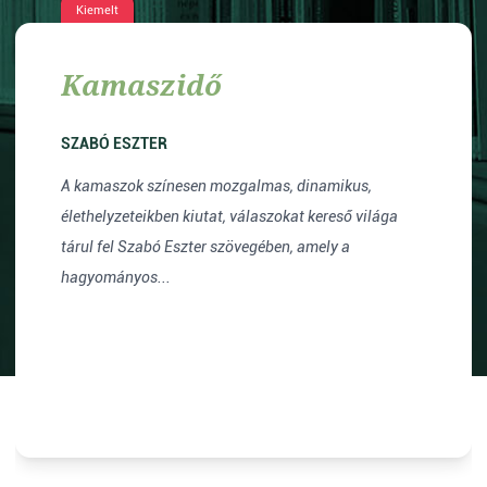
Kiemelt
Kamaszidő
SZABÓ ESZTER
A kamaszok színesen mozgalmas, dinamikus,
élethelyzeteikben kiutat, válaszokat kereső világa
tárul fel Szabó Eszter szövegében, amely a
hagyományos...