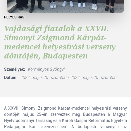
HELYESÍRÁS
Vajdasági fiatalok a XXVII.
Simonyi Zsigmond Kárpát-
medencei helyesírási verseny
döntőjén, Budapesten
Személyek:
Kormányos Gyöngyi
Dátum:
2024. május 25., szombat - 2024. május 25., szombat
A XXVII. Simonyi Zsigmond Kárpát-medencei helyesírási verseny
döntőjét május 25-én szervezték meg Budapesten a Magyar
Nyelvtudományi Társaság és a Károli Gáspár Református Egyetem
Pedagógiai Kar szervezésében. A budapesti versenyen az