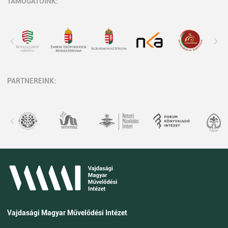
TÁMOGATÓINK:
PARTNEREINK:
Vajdasági Magyar Művelődési Intézet