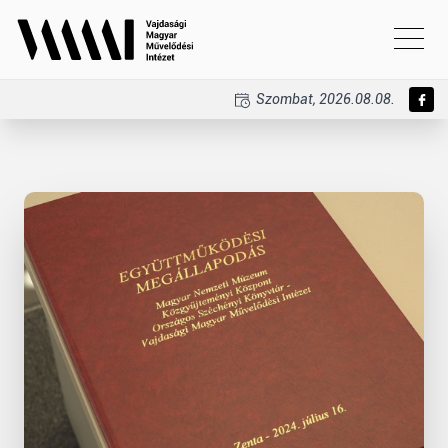
Szombat, 2026.08.08.