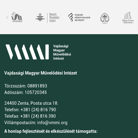
Vajdasági Magyar Művelődési Intézet
Törzsszám: 08891893
Adószám: 105720345
24400 Zenta, Posta utca 18.
Telefon: +381 (24) 816 790
Telefax: +381 (24) 816 390
Villámpostacím: info@vmmi.org
A honlap fejlesztését és elkészülését támogatta: