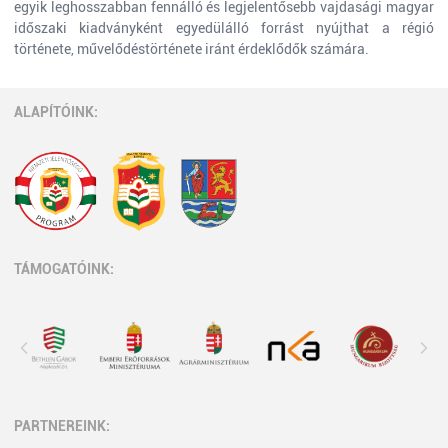
egyik leghosszabban fennálló és legjelentősebb vajdasági magyar
időszaki kiadványként egyedülálló forrást nyújthat a régió
története, művelődéstörténete iránt érdeklődők számára.
ALAPÍTÓINK:
TÁMOGATÓINK:
PARTNEREINK: