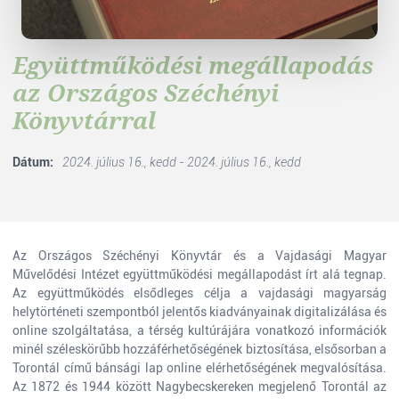
Együttműködési megállapodás
az Országos Széchényi
Könyvtárral
Dátum:
2024. július 16., kedd - 2024. július 16., kedd
Az Országos Széchényi Könyvtár és a Vajdasági Magyar
Művelődési Intézet együttműködési megállapodást írt alá tegnap.
Az együttműködés elsődleges célja a vajdasági magyarság
helytörténeti szempontból jelentős kiadványainak digitalizálása és
online szolgáltatása, a térség kultúrájára vonatkozó információk
minél széleskörűbb hozzáférhetőségének biztosítása, elsősorban a
Torontál című bánsági lap online elérhetőségének megvalósítása.
Az 1872 és 1944 között Nagybecskereken megjelenő Torontál az