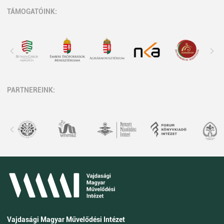
TÁMOGATÓINK:
PARTNEREINK:
Vajdasági Magyar Művelődési Intézet