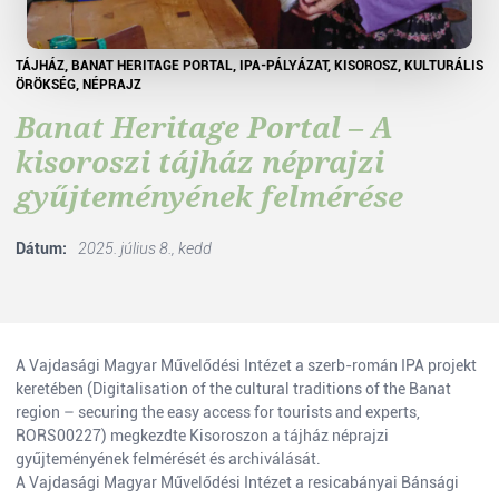
TÁJHÁZ, BANAT HERITAGE PORTAL, IPA-PÁLYÁZAT, KISOROSZ, KULTURÁLIS
ÖRÖKSÉG, NÉPRAJZ
Banat Heritage Portal – A
kisoroszi tájház néprajzi
gyűjteményének felmérése
Dátum:
2025. július 8., kedd
A Vajdasági Magyar Művelődési Intézet a szerb-román IPA projekt
keretében (Digitalisation of the cultural traditions of the Banat
region – securing the easy access for tourists and experts,
RORS00227) megkezdte Kisoroszon a tájház néprajzi
gyűjteményének felmérését és archiválását.
A Vajdasági Magyar Művelődési Intézet a resicabányai Bánsági