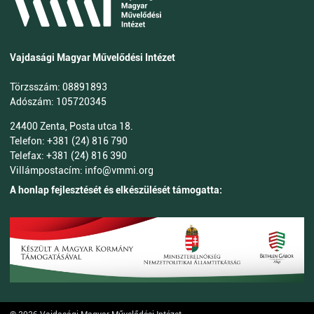
Vajdasági Magyar Művelődési Intézet
Törzsszám: 08891893
Adószám: 105720345
24400 Zenta, Posta utca 18.
Telefon: +381 (24) 816 790
Telefax: +381 (24) 816 390
Villámpostacím: info@vmmi.org
A honlap fejlesztését és elkészülését támogatta: