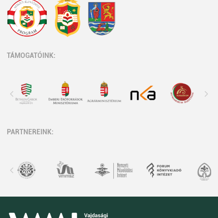
TÁMOGATÓINK:
PARTNEREINK: