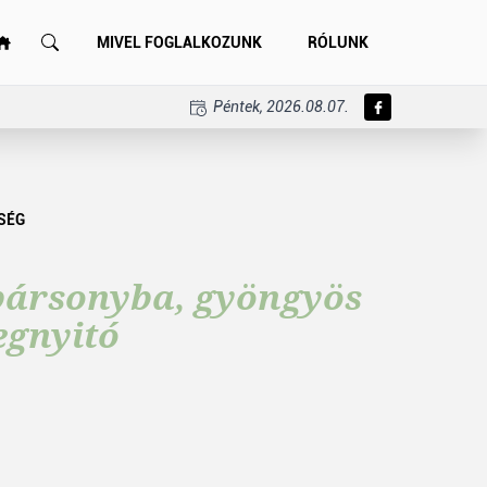
MIVEL FOGLALKOZUNK
RÓLUNK
Péntek, 2026.08.07.
SÉG
bársonyba, gyöngyös
egnyitó