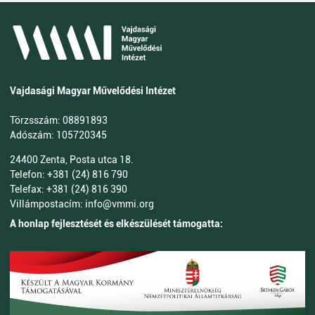
Vajdasági Magyar Művelődési Intézet
Törzsszám: 08891893
Adószám: 105720345
24400 Zenta, Posta utca 18.
Telefon: +381 (24) 816 790
Telefax: +381 (24) 816 390
Villámpostacím: info@vmmi.org
A honlap fejlesztését és elkészülését támogatta: