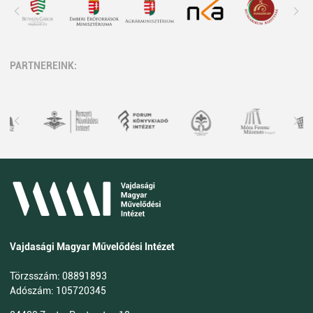
PARTNEREINK:
Vajdasági Magyar Művelődési Intézet
Törzsszám: 08891893
Adószám: 105720345