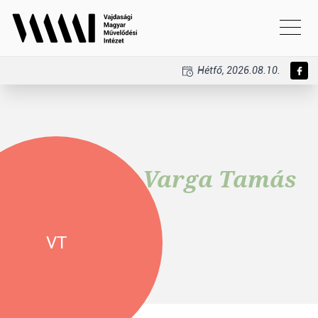
Hétfő, 2026.08.10.
Varga Tamás
VT