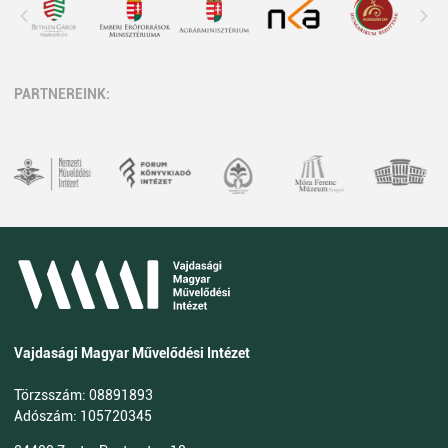
PARTNEREINK:
Vajdasági Magyar Művelődési Intézet
Törzsszám: 08891893
Adószám: 105720345