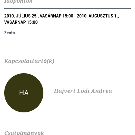
Időpontok
2010. JÚLIUS 25., VASÁRNAP 15:00 - 2010. AUGUSZTUS 1.,
VASÁRNAP 15:00
Zenta
Kapcsolattartó(k)
Hajvert Lódi Andrea
HA
Csatolmányok