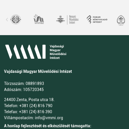
Vajdasági Magyar Művelődési Intézet
Törzsszám: 08891893
Adószám: 105720345
24400 Zenta, Posta utca 18.
Telefon: +381 (24) 816 790
Telefax: +381 (24) 816 390
Villámpostacím: info@vmmi.org
A honlap fejlesztését és elkészülését támogatta: