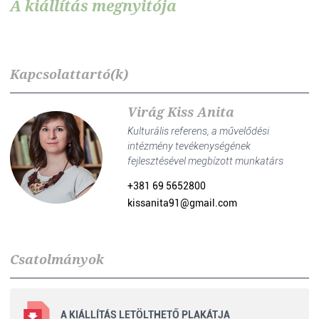
A kiállítás megnyitója
Kapcsolattartó(k)
Virág Kiss Anita
Kulturális referens, a művelődési
intézmény tevékenységének
fejlesztésével megbízott munkatárs
+381 69 5652800
kissanita91@gmail.com
Csatolmányok
A KIÁLLÍTÁS LETÖLTHETŐ PLAKÁTJA