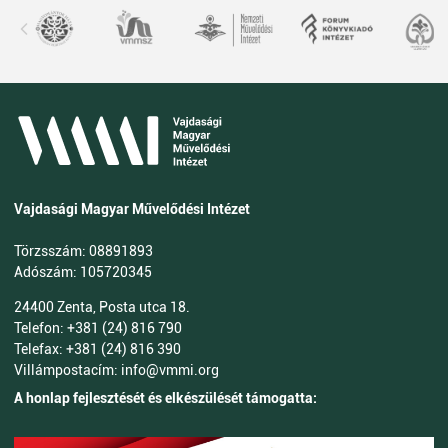
Vajdasági Magyar Művelődési Intézet
Törzsszám: 08891893
Adószám: 105720345
24400 Zenta, Posta utca 18.
Telefon: +381 (24) 816 790
Telefax: +381 (24) 816 390
Villámpostacím: info@vmmi.org
A honlap fejlesztését és elkészülését támogatta: