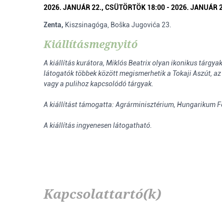
2026. JANUÁR 22., CSÜTÖRTÖK 18:00 - 2026. JANUÁR 
Zenta,
Kiszsinagóga, Boška Jugovića 23.
Kiállításmegnyitó
A kiállítás kurátora, Miklós Beatrix olyan ikonikus tárg
látogatók többek között megismerhetik a Tokaji Aszút, az
vagy a pulihoz kapcsolódó tárgyak.
A kiállítást támogatta: Agrárminisztérium, Hungarikum F
A kiállítás ingyenesen látogatható.
Kapcsolattartó(k)