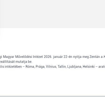
gi Magyar Művelődési Intézet 2026. január 22-én nyitja meg Zentán a
eállítását mutatja be.
is intézetében – Róma, Prága, Vilnius, Tallin, Ljubljana, Helsinki – ara