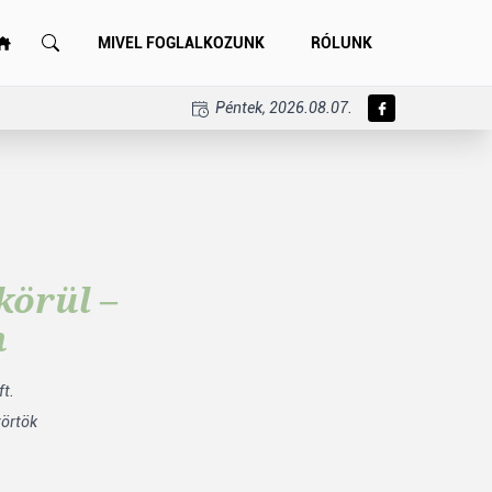
MIVEL FOGLALKOZUNK
RÓLUNK
Péntek, 2026.08.07.
körül –
n
t.
törtök