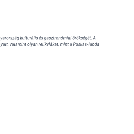
gyarország kulturális és gasztronómiai örökségét. A
yait, valamint olyan relikviákat, mint a Puskás-labda