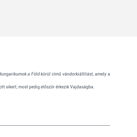
Hungarikumok a Föld körül
című vándorkiállítást, amely a
tott sikert, most pedig először érkezik Vajdaságba.