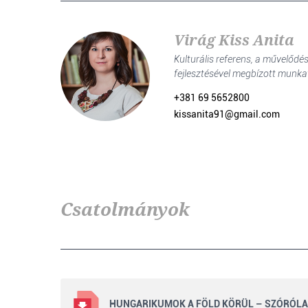
Virág Kiss Anita
Kulturális referens, a művelőd
fejlesztésével megbízott munka
+381 69 5652800
kissanita91@gmail.com
Csatolmányok
HUNGARIKUMOK A FÖLD KÖRÜL – SZÓRÓL