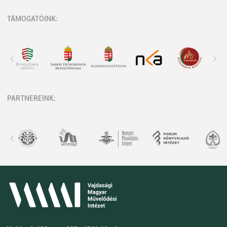
TÁMOGATÓINK:
PARTNEREINK: