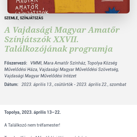
SZEMLE
,
SZÍNJÁTSZÁS
A Vajdasági Magyar Amatőr
Színjátszók XXVII.
Találkozójának programja
Főszervező:
VMMI,
Mara Amatőr Színház,
Topolya Község
Művelődési Háza,
Vajdasági Magyar Művelődési Szövetség,
Vajdasági Magyar Művelődési Intézet
Dátum:
2023. április 13., csütörtök - 2023. április 22., szombat
Topolya, 2023. április 13–22.
A Találkozó nem tréfamester!