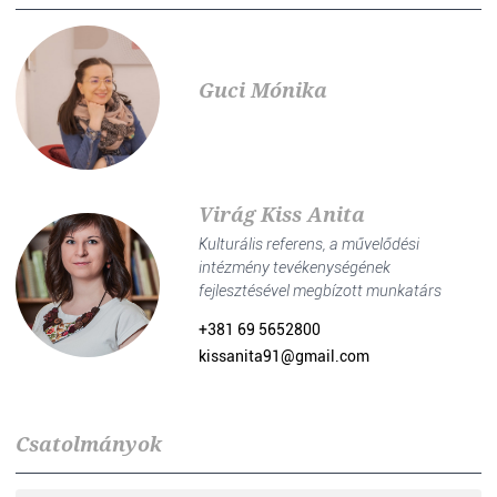
Guci Mónika
Virág Kiss Anita
Kulturális referens, a művelődési
intézmény tevékenységének
fejlesztésével megbízott munkatárs
+381 69 5652800
kissanita91@gmail.com
Csatolmányok