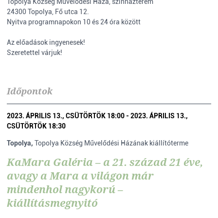
Topolya Község Művelődési Háza, színházterem
24300 Topolya, Fő utca 12.
Nyitva programnapokon 10 és 24 óra között
Az előadások ingyenesek!
Szeretettel várjuk!
Időpontok
2023. ÁPRILIS 13., CSÜTÖRTÖK 18:00 - 2023. ÁPRILIS 13.,
CSÜTÖRTÖK 18:30
Topolya,
Topolya Község Művelődési Házának kiállítóterme
KaMara Galéria – a 21. század 21 éve,
avagy a Mara a világon már
mindenhol nagykorú –
kiállításmegnyitó