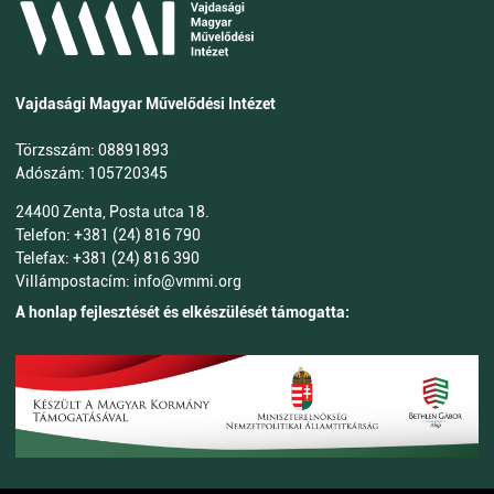
Vajdasági Magyar Művelődési Intézet
Törzsszám: 08891893
Adószám: 105720345
24400 Zenta, Posta utca 18.
Telefon: +381 (24) 816 790
Telefax: +381 (24) 816 390
Villámpostacím: info@vmmi.org
A honlap fejlesztését és elkészülését támogatta: