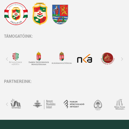
TÁMOGATÓINK:
PARTNEREINK: