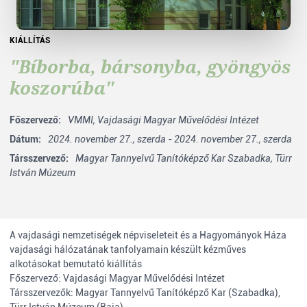
KIÁLLÍTÁS
"Bíborba, bársonyba, gyöngyös
koszorúba"
Főszervező:
VMMI,
Vajdasági Magyar Művelődési Intézet
Dátum:
2024. november 27., szerda - 2024. november 27., szerda
Társszervező:
Magyar Tannyelvű Tanítóképző Kar Szabadka,
Türr
István Múzeum
A vajdasági nemzetiségek népviseleteit és a Hagyományok Háza
vajdasági hálózatának tanfolyamain készült kézműves
alkotásokat bemutató kiállítás
Főszervező: Vajdasági Magyar Művelődési Intézet
Társszervezők: Magyar Tannyelvű Tanítóképző Kar (Szabadka),