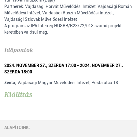
Türr István Múzeum (Baja)
Partnerek: Vajdasági Horvát Művelődési Intézet, Vajdasági Román
Művelődési Intézet, Vajdasági Ruszin Művelődési Intézet,
Vajdasági Szlovák Művelődési Intézet
A program az IPA Interreg HUSRB/R23/22/018 számú projekt
keretében valósul meg.
Időpontok
2024. NOVEMBER 27., SZERDA 17:00 - 2024. NOVEMBER 27.,
SZERDA 18:00
Zenta,
Vajdasági Magyar Művelődési Intézet, Posta utca 18.
Kiállítás
ALAPÍTÓINK: