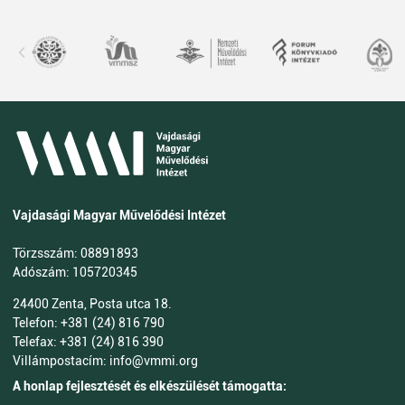
Vajdasági Magyar Művelődési Intézet
Törzsszám: 08891893
Adószám: 105720345
24400 Zenta, Posta utca 18.
Telefon: +381 (24) 816 790
Telefax: +381 (24) 816 390
Villámpostacím: info@vmmi.org
A honlap fejlesztését és elkészülését támogatta: