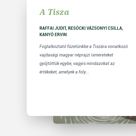
A Tisza
RAFFAI JUDIT, RESÓCKI VÁZSONYI CSILLA,
KANYÓ ERVIN
Foglalkoztató füzetünkbe a Tiszára vonatkozó
vajdasági magyar néprajzi ismereteket
gyűjtöttük egybe, vagyis mindazokat az
értékeket, amelyek a foly...