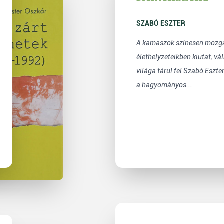
SZABÓ ESZTER
A kamaszok színesen mozga
élethelyzeteikben kiutat, vá
világa tárul fel Szabó Eszt
a hagyományos...