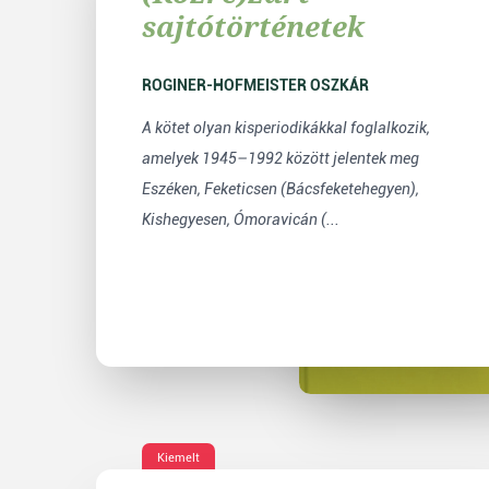
sajtótörténetek
ROGINER-HOFMEISTER OSZKÁR
A kötet olyan kisperiodikákkal foglalkozik,
amelyek 1945–1992 között jelentek meg
Eszéken, Feketicsen (Bácsfeketehegyen),
Kishegyesen, Ómoravicán (...
Kiemelt