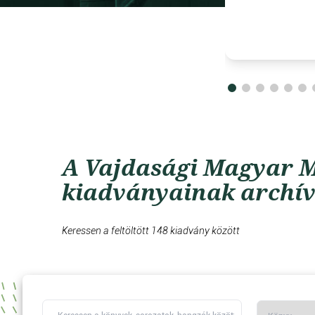
A Vajdasági Magyar M
kiadványainak archí
Keressen a feltöltött 148 kiadvány között