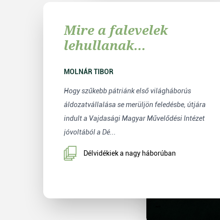
Mire a falevelek
lehullanak...
MOLNÁR TIBOR
Hogy szűkebb pátriánk első világháborús
áldozatvállalása se merüljön feledésbe, útjára
indult a Vajdasági Magyar Művelődési Intézet
jóvoltából a Dé...
Délvidékiek a nagy háborúban