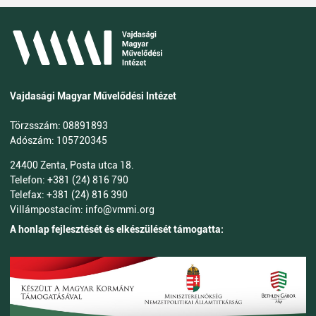
Vajdasági Magyar Művelődési Intézet
Törzsszám: 08891893
Adószám: 105720345
24400 Zenta, Posta utca 18.
Telefon: +381 (24) 816 790
Telefax: +381 (24) 816 390
Villámpostacím: info@vmmi.org
A honlap fejlesztését és elkészülését támogatta: