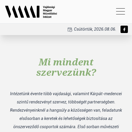
Csütörtök, 2026.08.06.
Mi mindent
szervezünk?
Intézetünk évente több vajdasági, valamint Kárpát-medencei
szintű rendezvényt szervez, többségét partnerségben.
Rendezvényeinknél a hangsúly a közösségen van, feladatunk
elsősorban a keretek és lehetőségek biztosítása az
önszerveződő csoportok számára. Első sorban művészeti