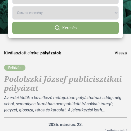
Keresés
Kiválasztott címke:
pályázatok
Vissza
Felhívás
Podolszki József publicisztikai
pályázat
Az érdeklődők a következő műfajokban pályázhatnak eddig még
sehol, semmilyen formában nem publikált írásokkal: interjú,
jegyzet, glossza, tárca és karcolat. A jelentkezési korh...
2026. március. 23.