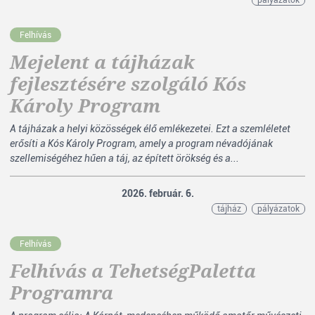
pályázatok
Felhívás
Mejelent a tájházak
fejlesztésére szolgáló Kós
Károly Program
A tájházak a helyi közösségek élő emlékezetei. Ezt a szemléletet
erősíti a Kós Károly Program, amely a program névadójának
szellemiségéhez hűen a táj, az épített örökség és a...
2026. február. 6.
tájház
pályázatok
Felhívás
Felhívás a TehetségPaletta
Programra