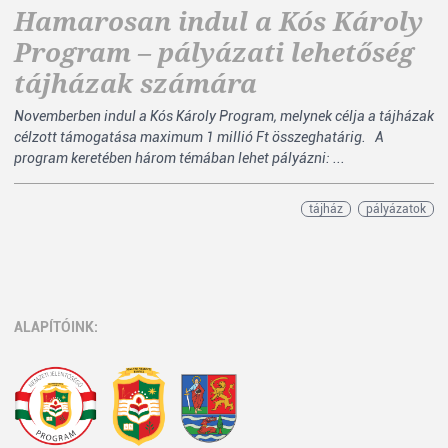
Hamarosan indul a Kós Károly
Program – pályázati lehetőség
tájházak számára
Novemberben indul a Kós Károly Program, melynek célja a tájházak
célzott támogatása maximum 1 millió Ft összeghatárig. A
program keretében három témában lehet pályázni: ...
tájház
pályázatok
ALAPÍTÓINK: