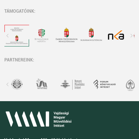
TÁMOGATÓINK:
PARTNEREINK: