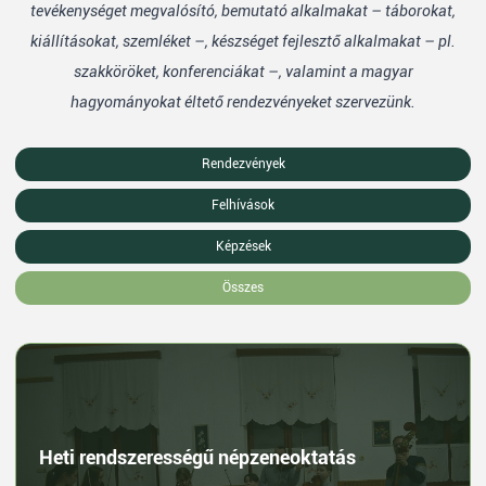
tevékenységet megvalósító, bemutató alkalmakat – táborokat,
kiállításokat, szemléket –, készséget fejlesztő alkalmakat – pl.
szakköröket, konferenciákat –, valamint a magyar
hagyományokat éltető rendezvényeket szervezünk.
Rendezvények
Felhívások
Képzések
Összes
Heti rendszerességű népzeneoktatás