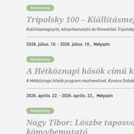
Rendezvény
Tripolsky 100 – Kiállításme
Kiállításmegnyitó, könyvbemutató és filmvetítés Tripols
2026. július. 10. - 2026. július. 10.,
Helyszín
Rendezvény
A Hétköznapi hősök című 
A Hétköznapi hősök program résztvevőivel, Kovács Dobák H
2026. április. 22. - 2026. április. 22.,
Helyszín
Rendezvény
Nagy Tibor: Löszbe taposva
könyvbemutató