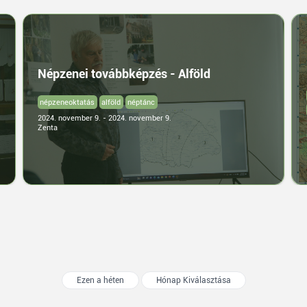
Népzenei továbbképzés - Alföld
népzeneoktatás
alföld
néptánc
2024. november 9. - 2024. november 9.
Zenta
Ezen a héten