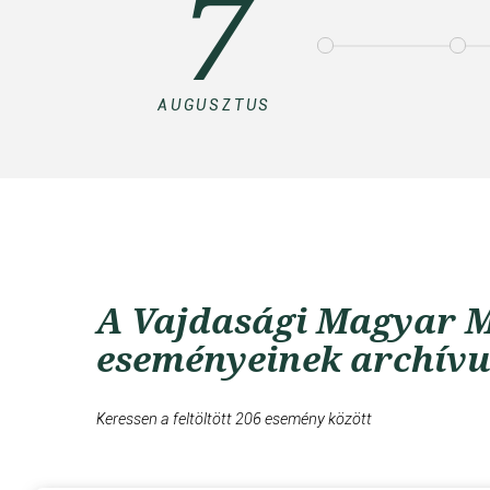
7
AUGUSZTUS
A Vajdasági Magyar M
eseményeinek archív
Keressen a feltöltött 206 esemény között