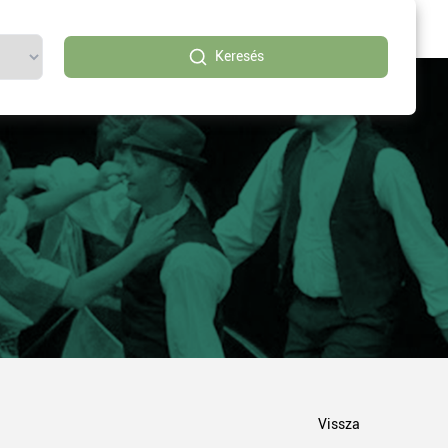
Keresés
Vissza