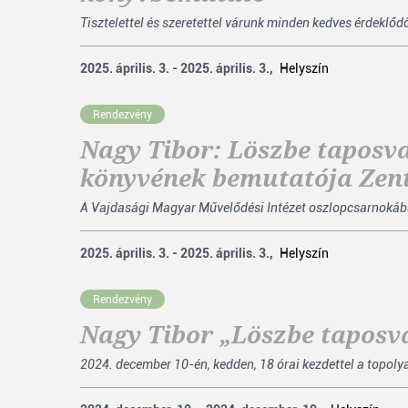
Tisztelettel és szeretettel várunk minden kedves érdeklő
2025. április. 3. - 2025. április. 3.,
Helyszín
Rendezvény
Nagy Tibor: Löszbe taposva
könyvének bemutatója Zen
A Vajdasági Magyar Művelődési Intézet oszlopcsarnokában
2025. április. 3. - 2025. április. 3.,
Helyszín
Rendezvény
Nagy Tibor „Löszbe tapos
2024. december 10-én, kedden, 18 órai kezdettel a topoly