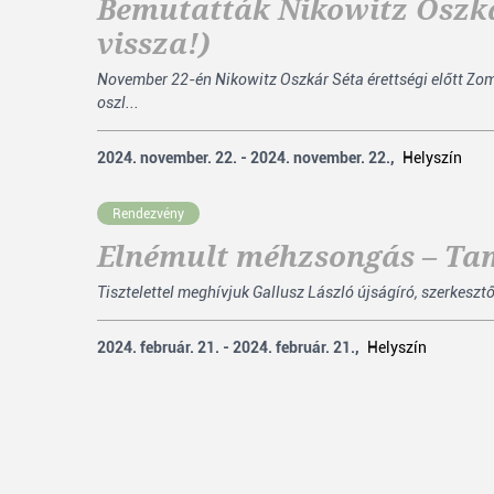
Bemutatták Nikowitz Oszkár
vissza!)
November 22-én Nikowitz Oszkár Séta érettségi előtt Zo
oszl...
2024. november. 22. - 2024. november. 22.,
Helyszín
Rendezvény
Elnémult méhzsongás – Tam
Tisztelettel meghívjuk Gallusz László újságíró, szerkesz
2024. február. 21. - 2024. február. 21.,
Helyszín