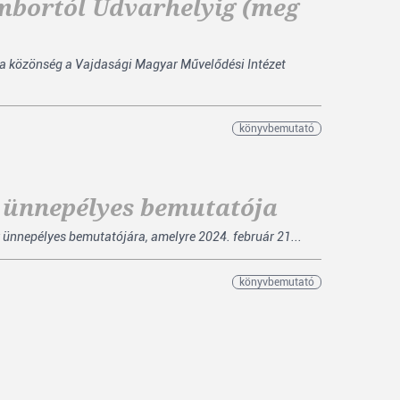
ombortól Udvarhelyig (meg
 a közönség a Vajdasági Magyar Művelődési Intézet
könyvbemutató
k ünnepélyes bemutatója
k ünnepélyes bemutatójára, amelyre 2024. február 21...
könyvbemutató