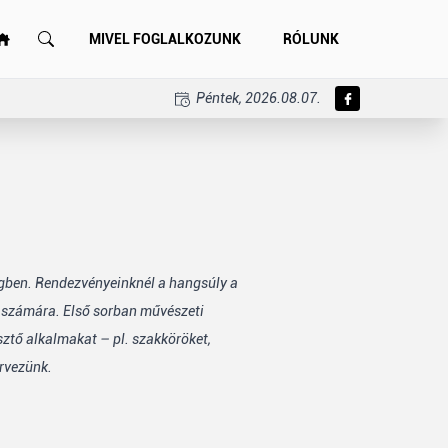
MIVEL FOGLALKOZUNK
RÓLUNK
Péntek, 2026.08.07.
égben. Rendezvényeinknél a hangsúly a
k számára. Első sorban művészeti
sztő alkalmakat – pl. szakköröket,
rvezünk.