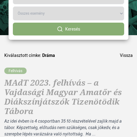
Keresés
Kiválasztott címke:
Dráma
Vissza
Felhívás
MAdT 2023. felhívás – a
Vajdasági Magyar Amatőr és
Diákszínjátszók Tizenötödik
Tábora
Az idei évben is 4 csoportban 35 fő részvételével zajlik majd a
tábor. Képzettség, előtudás nem szükséges, csak jókedv, és a
szerepbe lépés varázsára való nyitottság. Ha ...