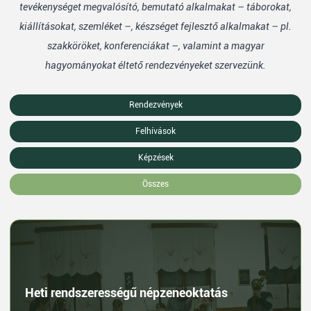
tevékenységet megvalósító, bemutató alkalmakat – táborokat,
kiállításokat, szemléket –, készséget fejlesztő alkalmakat – pl.
szakköröket, konferenciákat –, valamint a magyar
hagyományokat éltető rendezvényeket szervezünk.
Rendezvények
Felhívások
Képzések
Összes
Heti rendszerességű népzeneoktatás