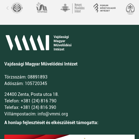
Vajdasági Magyar Művelődési Intézet
Törzsszám: 08891893
Adószám: 105720345
24400 Zenta, Posta utca 18.
Telefon: +381 (24) 816 790
Telefax: +381 (24) 816 390
Villámpostacím: info@vmmi.org
A honlap fejlesztését és elkészülését támogatta: