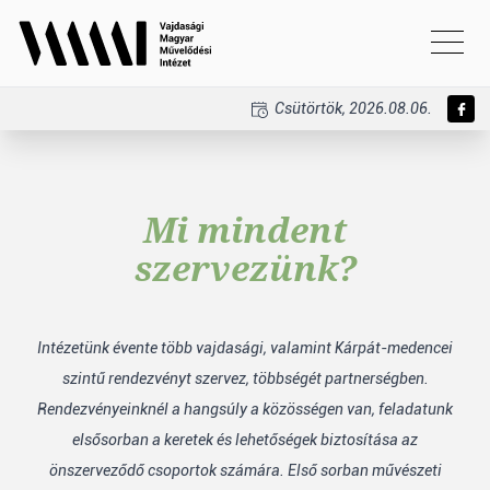
Csütörtök, 2026.08.06.
Mi mindent
szervezünk?
Intézetünk évente több vajdasági, valamint Kárpát-medencei
szintű rendezvényt szervez, többségét partnerségben.
Rendezvényeinknél a hangsúly a közösségen van, feladatunk
elsősorban a keretek és lehetőségek biztosítása az
önszerveződő csoportok számára. Első sorban művészeti