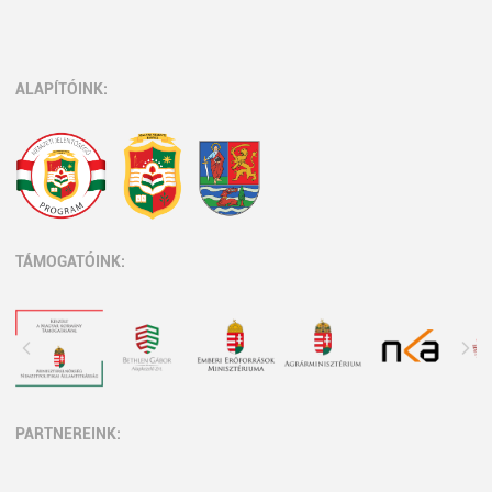
ALAPÍTÓINK:
TÁMOGATÓINK:
PARTNEREINK: