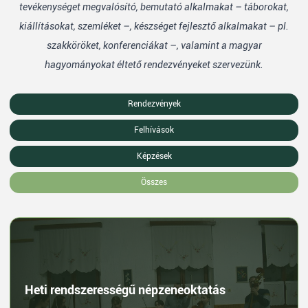
tevékenységet megvalósító, bemutató alkalmakat – táborokat,
kiállításokat, szemléket –, készséget fejlesztő alkalmakat – pl.
szakköröket, konferenciákat –, valamint a magyar
hagyományokat éltető rendezvényeket szervezünk.
Rendezvények
Felhívások
Képzések
Összes
Heti rendszerességű népzeneoktatás