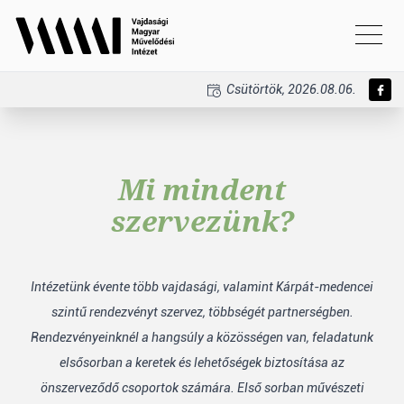
Csütörtök, 2026.08.06.
Mi mindent
szervezünk?
Intézetünk évente több vajdasági, valamint Kárpát-medencei
szintű rendezvényt szervez, többségét partnerségben.
Rendezvényeinknél a hangsúly a közösségen van, feladatunk
elsősorban a keretek és lehetőségek biztosítása az
önszerveződő csoportok számára. Első sorban művészeti