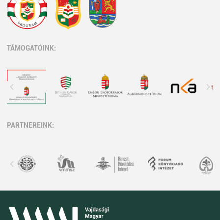
TÁMOGATÓINK:
PARTNEREINK: