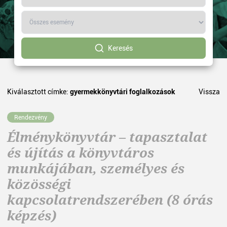
Keresés
Kiválasztott címke:
gyermekkönyvtári foglalkozások
Vissza
Rendezvény
Élménykönyvtár – tapasztalat
és újítás a könyvtáros
munkájában, személyes és
közösségi
kapcsolatrendszerében (8 órás
képzés)