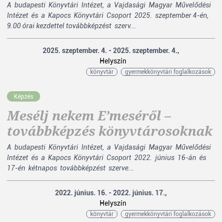
A budapesti Könyvtári Intézet, a Vajdasági Magyar Művelődési
Intézet és a Kapocs Könyvtári Csoport 2025. szeptember 4-én,
9.00 órai kezdettel továbbképzést szerv...
2025. szeptember. 4. - 2025. szeptember. 4.,
Helyszín
könyvtár
gyermekkönyvtári foglalkozások
Képzés
Mesélj nekem E’meséről –
továbbképzés könyvtárosoknak
A budapesti Könyvtári Intézet, a Vajdasági Magyar Művelődési
Intézet és a Kapocs Könyvtári Csoport 2022. június 16-án és
17-én kétnapos továbbképzést szerve...
2022. június. 16. - 2022. június. 17.,
Helyszín
könyvtár
gyermekkönyvtári foglalkozások