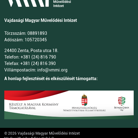
Vajdasági Magyar Művelődési Intézet
Törzsszám: 08891893
Adószám: 105720345
24400 Zenta, Posta utca 18.
Telefon: +381 (24) 816 790
Telefax: +381 (24) 816 390
Villámpostacím: info@vmmi.org
A honlap fejlesztését és elkészülését támogatta:
© 2026 Vajdasági Magyar Művelődési Intézet