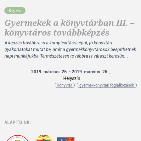
Képzés
Gyermekek a könyvtárban III. –
könyvtáros továbbképzés
A képzés továbbra is a komplexitásra épül, jó könyvtári
gyakorlatokat mutat be, amit a gyermekkönyvtárosok beépíthetnek
napi munkájukba.Természetesen továbbra is választ keresün...
2019. március. 26. - 2019. március. 26.,
Helyszín
könyvtár
gyermekkönyvtári foglalkozások
ALAPÍTÓINK: