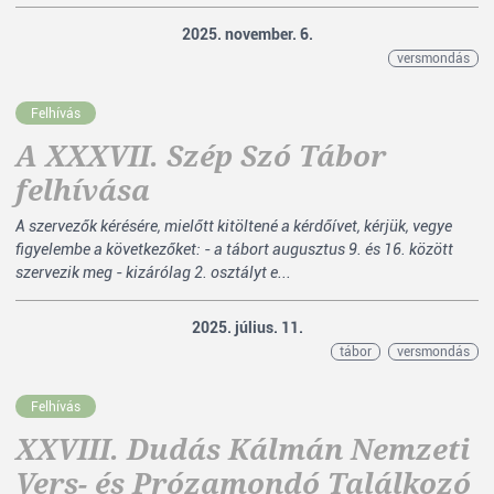
2025. november. 6.
versmondás
Felhívás
A XXXVII. Szép Szó Tábor
felhívása
A szervezők kérésére, mielőtt kitöltené a kérdőívet, kérjük, vegye
figyelembe a következőket: - a tábort augusztus 9. és 16. között
szervezik meg - kizárólag 2. osztályt e...
2025. július. 11.
tábor
versmondás
Felhívás
XXVIII. Dudás Kálmán Nemzeti
Vers- és Prózamondó Találkozó