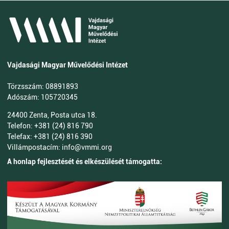
Vajdasági Magyar Művelődési Intézet
Törzsszám: 08891893
Adószám: 105720345
24400 Zenta, Posta utca 18.
Telefon: +381 (24) 816 790
Telefax: +381 (24) 816 390
Villámpostacím: info@vmmi.org
A honlap fejlesztését és elkészülését támogatta: