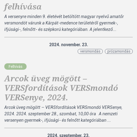
felhívása
A versenyre minden 9. életévét betöltött magyar nyelvű amatőr
versmondót várunk a Kárpát-medence területéről gyermek-,
ifjúsági-, felnőtt- és szépkorú kategóriában. A jelentkező...
2024. november. 23.
versmondás
prózamondás
Felhívás
Arcok üveg mögött –
VERSfordítások VERSmondó
VERSenye, 2024.
Arcok üveg mögött – VERSfordítások VERSmondó VERSenye,
2024. 2024. szeptember 28., szombat, 10,00 óra A nemzeti
versenyen gyermek-, ifjúsági- és felnőtt kategóriában ...
2024. szeptember. 23.