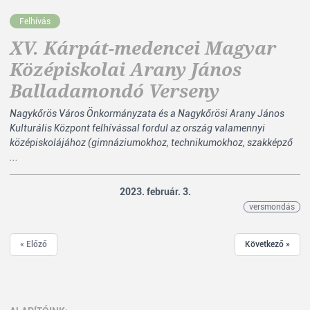
Felhívás
XV. Kárpát-medencei Magyar
Középiskolai Arany János
Balladamondó Verseny
Nagykőrös Város Önkormányzata és a Nagykőrösi Arany János
Kulturális Központ felhívással fordul az ország valamennyi
középiskolájához (gimnáziumokhoz, technikumokhoz, szakképző
...
2023. február. 3.
versmondás
« Előző
Következő »