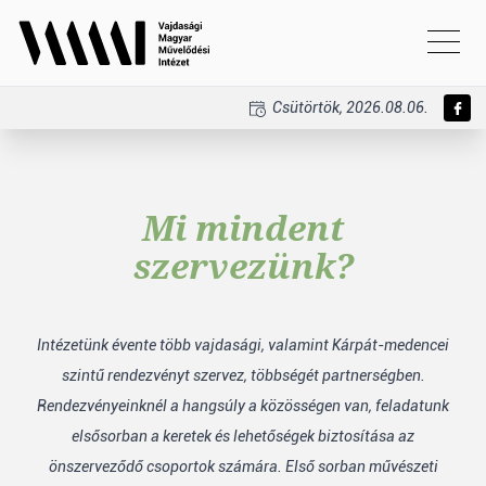
Csütörtök, 2026.08.06.
Mi mindent
szervezünk?
Intézetünk évente több vajdasági, valamint Kárpát-medencei
szintű rendezvényt szervez, többségét partnerségben.
Rendezvényeinknél a hangsúly a közösségen van, feladatunk
elsősorban a keretek és lehetőségek biztosítása az
önszerveződő csoportok számára. Első sorban művészeti