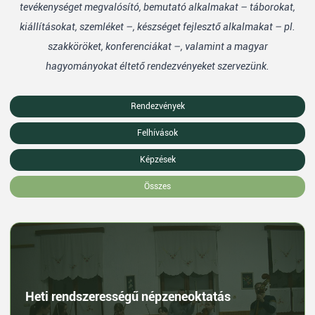
tevékenységet megvalósító, bemutató alkalmakat – táborokat,
kiállításokat, szemléket –, készséget fejlesztő alkalmakat – pl.
szakköröket, konferenciákat –, valamint a magyar
hagyományokat éltető rendezvényeket szervezünk.
Rendezvények
Felhívások
Képzések
Összes
Heti rendszerességű népzeneoktatás