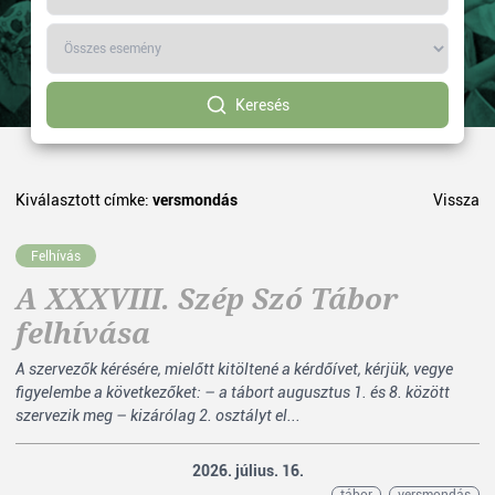
Keresés
Kiválasztott címke:
versmondás
Vissza
Felhívás
A XXXVIII. Szép Szó Tábor
felhívása
A szervezők kérésére, mielőtt kitöltené a kérdőívet, kérjük, vegye
figyelembe a következőket: – a tábort augusztus 1. és 8. között
szervezik meg – kizárólag 2. osztályt el...
2026. július. 16.