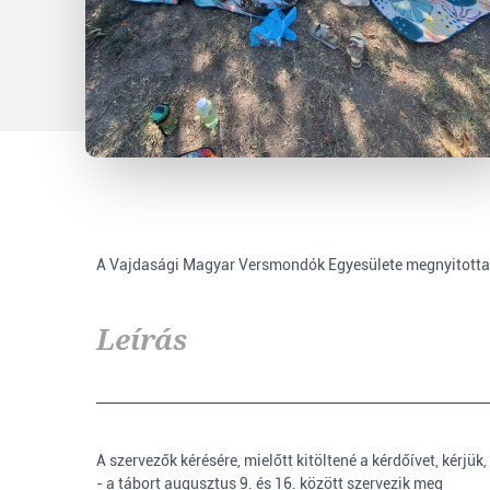
A Vajdasági Magyar Versmondók Egyesülete megnyitotta a 
Leírás
A szervezők kérésére, mielőtt kitöltené a kérdőívet, kérjük
- a tábort augusztus 9. és 16. között szervezik meg