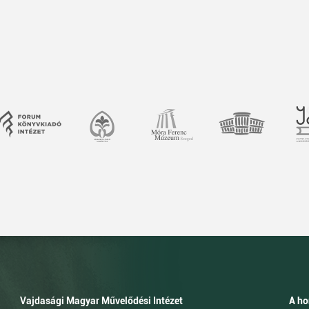
Vajdasági Magyar Művelődési Intézet
A ho