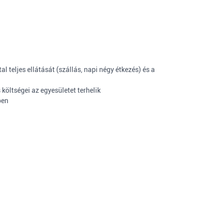
al teljes ellátását (szállás, napi négy étkezés) és a
költségei az egyesületet terhelik
ben