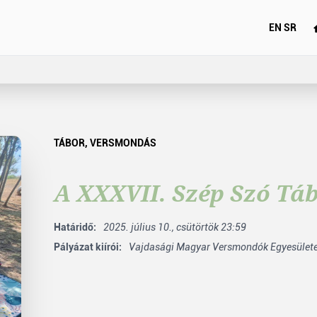
EN
SR
TÁBOR
,
VERSMONDÁS
A XXXVII. Szép Szó Táb
Határidő:
2025. július 10., csütörtök 23:59
Pályázat kiírói:
Vajdasági Magyar Versmondók Egyesület