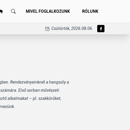
MIVEL FOGLALKOZUNK
RÓLUNK
Csütörtök, 2026.08.06.
égben. Rendezvényeinknél a hangsúly a
k számára. Első sorban művészeti
sztő alkalmakat – pl. szakköröket,
rvezünk.