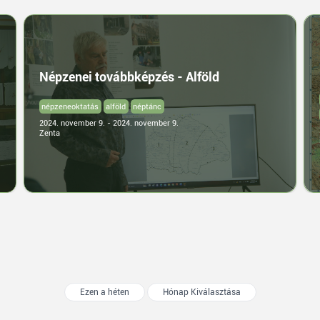
Népzenei továbbképzés - Alföld
népzeneoktatás
alföld
néptánc
2024. november 9. - 2024. november 9.
Zenta
Ezen a héten