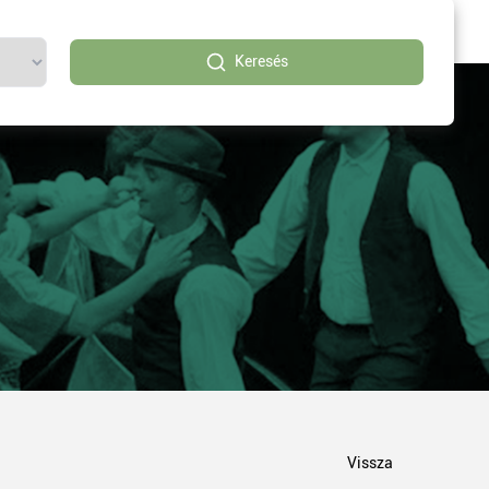
Keresés
Vissza