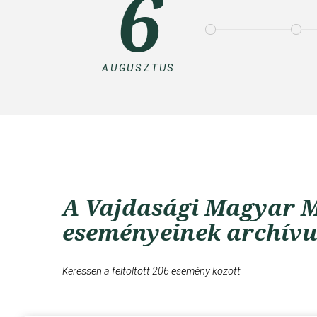
6
AUGUSZTUS
A Vajdasági Magyar M
eseményeinek archív
Keressen a feltöltött 206 esemény között