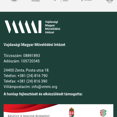
Vajdasági Magyar Művelődési Intézet
Törzsszám: 08891893
Adószám: 105720345
24400 Zenta, Posta utca 18.
Telefon: +381 (24) 816 790
Telefax: +381 (24) 816 390
Villámpostacím: info@vmmi.org
A honlap fejlesztését és elkészülését támogatta: