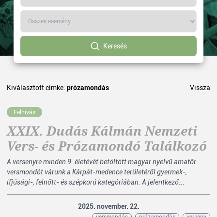
Keresés
Kiválasztott címke:
prózamondás
Vissza
Felhívás
XXIX. Dudás Kálmán Nemzeti
Vers- és Prózamondó Találkozó
A versenyre minden 9. életévét betöltött magyar nyelvű amatőr
versmondót várunk a Kárpát-medence területéről gyermek-,
ifjúsági-, felnőtt- és szépkorú kategóriában. A jelentkező...
2025. november. 22.