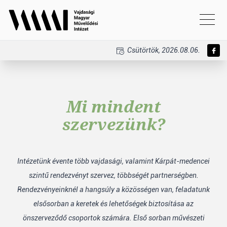
Csütörtök, 2026.08.06.
Mi mindent
szervezünk?
Intézetünk évente több vajdasági, valamint Kárpát-medencei
szintű rendezvényt szervez, többségét partnerségben.
Rendezvényeinknél a hangsúly a közösségen van, feladatunk
elsősorban a keretek és lehetőségek biztosítása az
önszerveződő csoportok számára. Első sorban művészeti