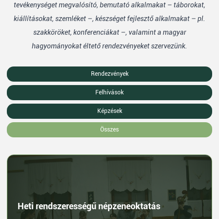
tevékenységet megvalósító, bemutató alkalmakat – táborokat,
kiállításokat, szemléket –, készséget fejlesztő alkalmakat – pl.
szakköröket, konferenciákat –, valamint a magyar
hagyományokat éltető rendezvényeket szervezünk.
Rendezvények
Felhívások
Képzések
Összes
Heti rendszerességű népzeneoktatás