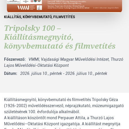
KIÁLLÍTÁS
,
KÖNYVBEMUTATÓ
,
FILMVETÍTÉS
Tripolsky 100 –
Kiállításmegnyitó,
könyvbemutató és filmvetítés
Főszervező:
VMMI,
Vajdasági Magyar Művelődési Intézet,
Thurzó
Lajos Művelődési-Oktatási Központ
Dátum:
2026. július 10., péntek - 2026. július 10., péntek
Kiállításmegnyitó, könyvbemutató és filmvetítés Tripolsky Géza
(1926-2002) művelődésszervező, néprajzkutató, múzeumigazgató
születésének 100. évfordulója alkalmából.
A kiállításon köszöntőt mond Perpauer Attila, a Thurzó Lajos
Művelődési–Oktatási Központ igazgatója. A kiállítást megnyitja