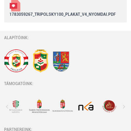
1783059267_TRIPOLSKY100_PLAKAT_V4_NYOMDAI.PDF
ALAPÍTÓINK:
TÁMOGATÓINK:
PARTNEREINK: