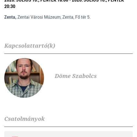
2026. JÚLIUS 10., PÉNTEK 18:00 - 2026. JÚLIUS 10., PÉNTEK
20:30
Zenta,
Zentai Városi Múzeum, Zenta, Fő tér 5.
Kapcsolattartó(k)
Döme Szabolcs
Csatolmányok