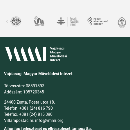
Vajdasági Magyar Művelődési Intézet
Törzsszám: 08891893
Adószám: 105720345
24400 Zenta, Posta utca 18.
Telefon: +381 (24) 816 790
Telefax: +381 (24) 816 390
Villámpostacím: info@vmmi.org
A honlap fejlesztését és elkészülését támogatta: