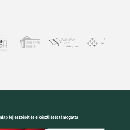
nlap fejlesztését és elkészülését támogatta: