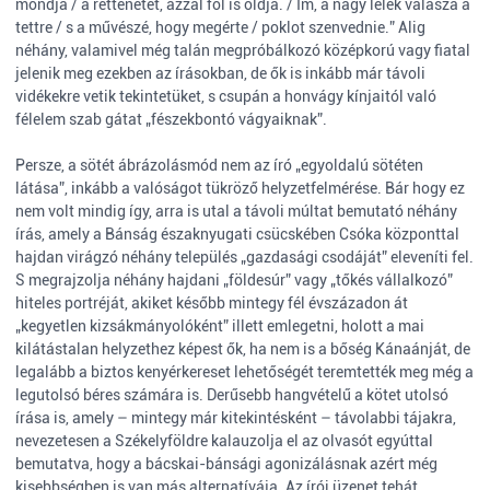
mondja / a rettenetet, azzal föl is oldja. / Ím, a nagy lélek válasza a
tettre / s a művészé, hogy megérte / poklot szenvednie.” Alig
néhány, valamivel még talán megpróbálkozó középkorú vagy fiatal
jelenik meg ezekben az írásokban, de ők is inkább már távoli
vidékekre vetik tekintetüket, s csupán a honvágy kínjaitól való
félelem szab gátat „fészekbontó vágyaiknak”.
Persze, a sötét ábrázolásmód nem az író „egyoldalú sötéten
látása”, inkább a valóságot tükröző helyzetfelmérése. Bár hogy ez
nem volt mindig így, arra is utal a távoli múltat bemutató néhány
írás, amely a Bánság északnyugati csücskében Csóka központtal
hajdan virágzó néhány település „gazdasági csodáját” eleveníti fel.
S megrajzolja néhány hajdani „földesúr” vagy „tőkés vállalkozó”
hiteles portréját, akiket később mintegy fél évszázadon át
„kegyetlen kizsákmányolóként” illett emlegetni, holott a mai
kilátástalan helyzethez képest ők, ha nem is a bőség Kánaánját, de
legalább a biztos kenyérkereset lehetőségét teremtették meg még a
legutolsó béres számára is. Derűsebb hangvételű a kötet utolsó
írása is, amely – mintegy már kitekintésként – távolabbi tájakra,
nevezetesen a Székelyföldre kalauzolja el az olvasót egyúttal
bemutatva, hogy a bácskai-bánsági agonizálásnak azért még
kisebbségben is van más alternatívája. Az írói üzenet tehát