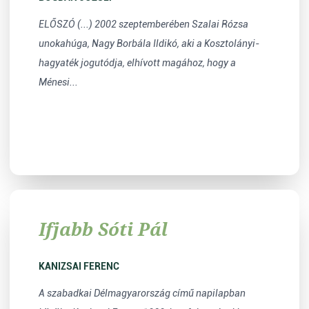
ELŐSZÓ (...) 2002 szeptemberében Szalai Rózsa
unokahúga, Nagy Borbála Ildikó, aki a Kosztolányi-
hagyaték jogutódja, elhívott magához, hogy a
Ménesi...
Ifjabb Sóti Pál
KANIZSAI FERENC
A szabadkai Délmagyarország című napilapban