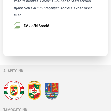
közölte Kanizsai Ferenc 1909-ben folytatásokban
Ifjabb Sóti Pál című regényét. Könyv alakban most
jelen...
Délvidéki Soroló
ALAPÍTÓINK:
TÁMOGATÓINK: