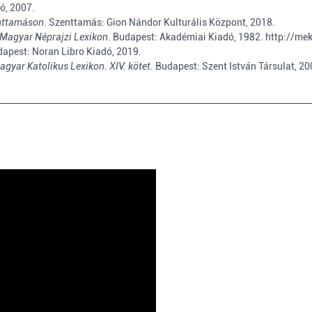
ó, 2007.
enttamáson
. Szenttamás: Gion Nándor Kulturális Központ, 2018.
Magyar Néprajzi Lexikon
. Budapest: Akadémiai Kiadó, 1982.
http://me
dapest: Noran Libro Kiadó, 2019.
agyar Katolikus Lexikon. XIV. kötet
. Budapest: Szent István Társulat, 2