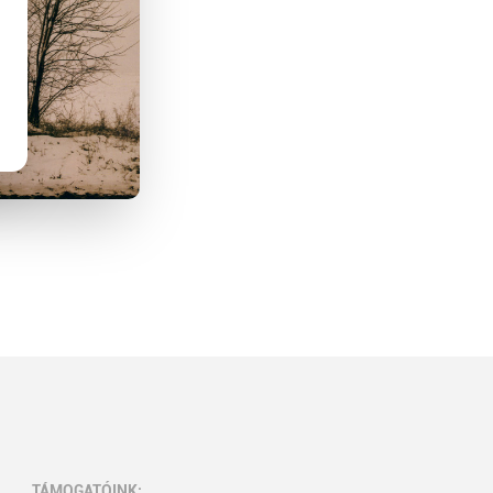
TÁMOGATÓINK: