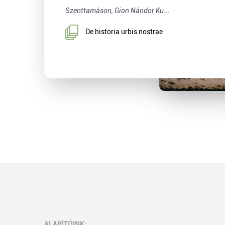
Szenttamáson, Gion Nándor Ku...
De historia urbis nostrae
ALAPÍTÓINK: