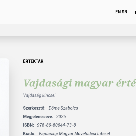
EN
SR
ÉRTÉKTÁR
Vajdasági magyar érté
Vajdaság kincsei
Szerkesztő:
Döme Szabolcs
Megjelenés éve:
2025
ISBN:
978-86-80644-73-8
Kiadó:
Vajdasági Magyar Művelődési Intézet