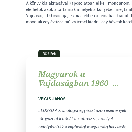
A könyv kialakításával kapcsolatban el kell mondanom, 
elérhetők azok a tartalmak amelyek a könyvben megtalál
Vajdaság 100 csodája, és más ebben a témában kiadott kö
mondjuk egy évtized múlva ismét kiadni, egy bővebb köt
2026 Feb
Magyarok a
Vajdaságban 1960–
1964
VÉKÁS JÁNOS
ELŐSZÓ A kronológia egyrészt azon események
tárgyszerű leírását tartalmazza, amelyek
befolyásolták a vajdasági magyarság helyzetét,