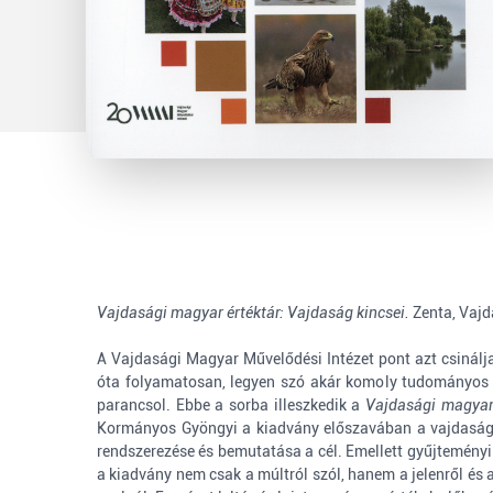
Vajdasági magyar értéktár: Vajdaság kincsei.
Zenta, Vajd
A Vajdasági Magyar Művelődési Intézet pont azt csinálja
óta folyamatosan, legyen szó akár komoly tudományos pu
parancsol. Ebbe a sorba illeszkedik a
Vajdasági magyar 
Kormányos Gyöngyi a kiadvány előszavában a vajdasági ki
rendszerezése és bemutatása a cél. Emellett gyűjteményi
a kiadvány nem csak a múltról szól, hanem a jelenről és a 