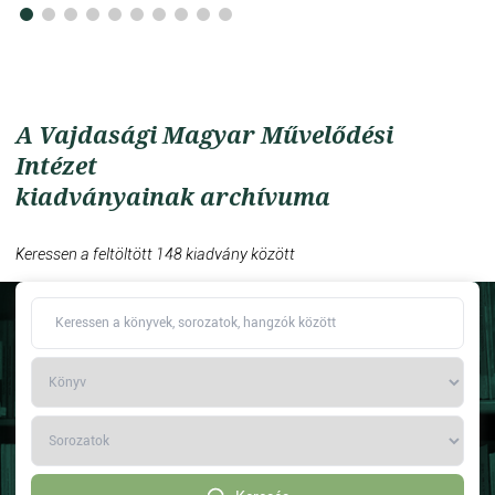
A Vajdasági Magyar Művelődési
Intézet
kiadványainak archívuma
Keressen a feltöltött 148 kiadvány között