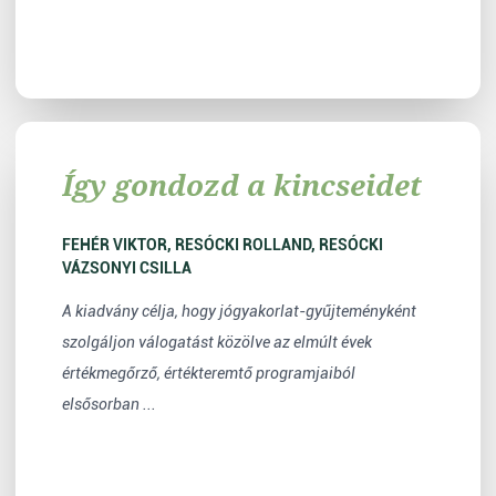
Így gondozd a kincseidet
FEHÉR VIKTOR, RESÓCKI ROLLAND, RESÓCKI
VÁZSONYI CSILLA
A kiadvány célja, hogy jógyakorlat-gyűjteményként
szolgáljon válogatást közölve az elmúlt évek
értékmegőrző, értékteremtő programjaiból
elsősorban ...