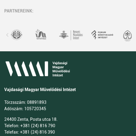
PARTNEREINK:
Vajdasági Magyar Művelődési Intézet
Törzsszám: 08891893
Adószám: 105720345
24400 Zenta, Posta utca 18.
Telefon: +381 (24) 816 790
Telefax: +381 (24) 816 390