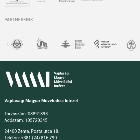
PARTNEREINK:
Vajdasági Magyar Művelődési Intézet
Törzsszám: 08891893
Adószám: 105720345
24400 Zenta, Posta utca 18.
Telefon: +381 (24) 816 790