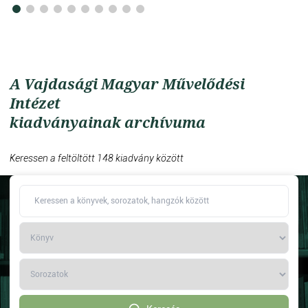
A Vajdasági Magyar Művelődési
Intézet
kiadványainak archívuma
Keressen a feltöltött 148 kiadvány között