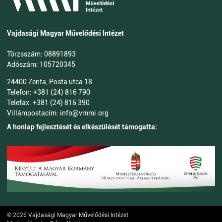
Vajdasági Magyar Művelődési Intézet
Törzsszám: 08891893
Adószám: 105720345
24400 Zenta, Posta utca 18.
Telefon: +381 (24) 816 790
Telefax: +381 (24) 816 390
Villámpostacím: info@vmmi.org
A honlap fejlesztését és elkészülését támogatta:
© 2026 Vajdasági Magyar Művelődési Intézet