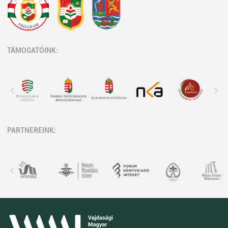
TÁMOGATÓINK:
PARTNEREINK: