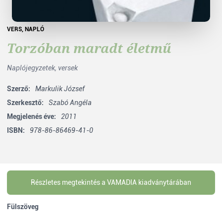
VERS
,
NAPLÓ
Torzóban maradt életmű
Naplójegyzetek, versek
Szerző:
Markulik József
Szerkesztő:
Szabó Angéla
Megjelenés éve:
2011
ISBN:
978-86-86469-41-0
Részletes megtekintés a VAMADIA kiadványtárában
Fülszöveg