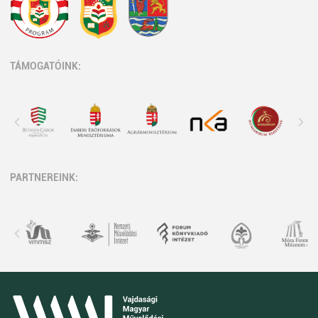
TÁMOGATÓINK:
PARTNEREINK: