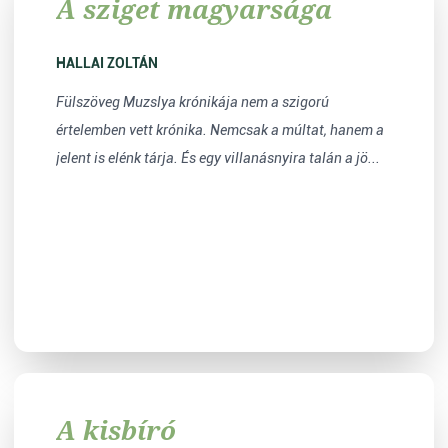
A sziget magyarsága
HALLAI ZOLTÁN
Fülszöveg Muzslya krónikája nem a szigorú
értelemben vett krónika. Nemcsak a múltat, hanem a
jelent is elénk tárja. És egy villanásnyira talán a jö...
A kisbíró