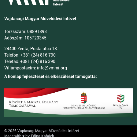
Vajdasági Magyar Művelődési Intézet
Törzsszám: 08891893
Adószám: 105720345
24400 Zenta, Posta utca 18.
Telefon: +381 (24) 816 790
Telefax: +381 (24) 816 390
Villámpostacím: info@vmmi.org
A honlap fejlesztését és elkészülését támogatta:
© 2026 Vajdasági Magyar Művelődési Intézet
Made with ♥ by: Edina Kabách