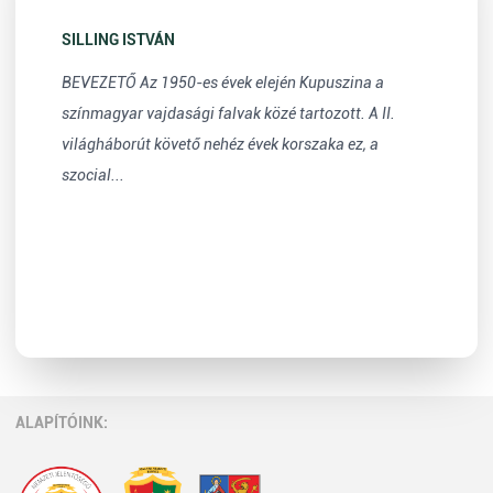
SILLING ISTVÁN
BEVEZETŐ Az 1950-es évek elején Kupuszina a
színmagyar vajdasági falvak közé tartozott. A II.
világháborút követő nehéz évek korszaka ez, a
szocial...
ALAPÍTÓINK: