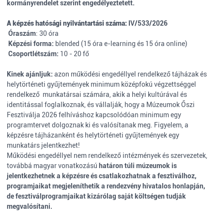
kormányrendelet szerint engedélyeztetett.
A képzés h
atósági nyilvántartási száma
:
IV/533/2026
Óraszám
: 30 óra
Képzési forma:
blended (15 óra e-learning és 15 óra online)
Csoportlétszám:
10 - 20 fő
Kinek ajánljuk:
azon
működési engedéllyel rendelkező tájházak és
helytörténeti gyűjtemények minimum középfokú végzettséggel
rendelkező munkatársai számára, akik a helyi kultúrával és
identitással foglalkoznak, és vállalják, hogy a
Múzeumok Őszi
Fesztiválja 2026
felhíváshoz kapcsolódóan minimum egy
programtervet dolgoznak ki és valósítanak meg. Figyelem, a
képzésre tájházanként és helytörténeti gyűjtemények egy
munkatárs jelentkezhet!
Működési engedéllyel nem rendelkező intézmények és szervezetek,
továbbá magyar vonatkozású
határon túli múzeumok is
jelentkezhetnek a képzésre
és csatlakozhatnak a fesztiválhoz,
programjaikat megjeleníthetik a rendezvény hivatalos honlapján,
de fesztiválprogramjaikat kizárólag saját költségen tudják
megvalósítani.