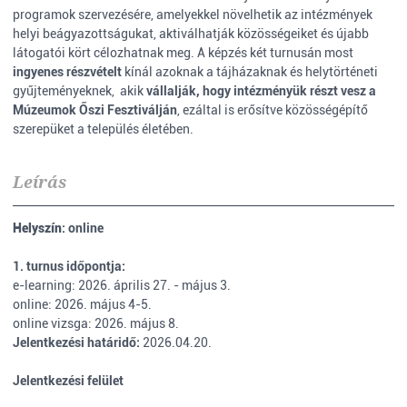
programok szervezésére, amelyekkel növelhetik az intézmények
helyi beágyazottságukat, aktiválhatják közösségeiket és újabb
látogatói kört célozhatnak meg. A képzés két turnusán most
ingyenes részvételt
kínál azoknak a tájházaknak és helytörténeti
gyűjteményeknek, akik
vállalják, hogy intézményük részt vesz a
Múzeumok Őszi Fesztiválján
, ezáltal is erősítve közösségépítő
szerepüket a település életében.
Leírás
Helyszín
: online
1. turnus időpontja:
e-learning: 2026. április 27. - május 3.
online: 2026. május 4-5.
online vizsga: 2026. május 8.
Jelentkezési határidő:
2026.04.20.
Jelentkezési felület