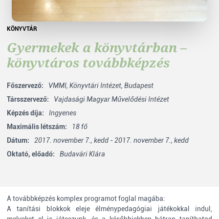
KÖNYVTÁR
Gyermekek a könyvtárban –
könyvtáros továbbképzés
Főszervező:
VMMI,
Könyvtári Intézet, Budapest
Társszervező:
Vajdasági Magyar Művelődési Intézet
Képzés díja:
Ingyenes
Maximális létszám:
18 fő
Dátum:
2017. november 7., kedd - 2017. november 7., kedd
Oktató, előadó:
Budavári Klára
A továbbképzés komplex programot foglal magába:
A tanítási blokkok eleje élménypedagógiai játékokkal indul,