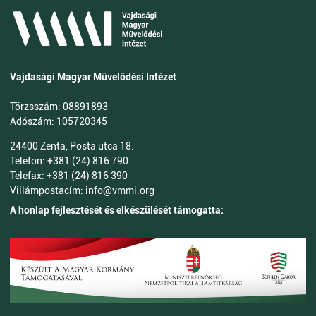
Vajdasági Magyar Művelődési Intézet
Törzsszám: 08891893
Adószám: 105720345
24400 Zenta, Posta utca 18.
Telefon: +381 (24) 816 790
Telefax: +381 (24) 816 390
Villámpostacím: info@vmmi.org
A honlap fejlesztését és elkészülését támogatta: