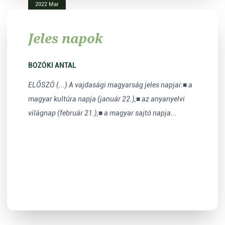
2022 Mar
Jeles napok
BOZÓKI ANTAL
ELŐSZÓ (...) A vajdasági magyarság jeles napjai:■ a
magyar kultúra napja (január 22.),■ az anyanyelvi
világnap (február 21.),■ a magyar sajtó napja...