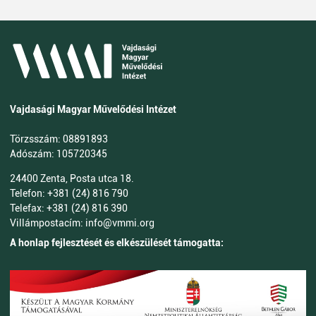
Vajdasági Magyar Művelődési Intézet
Törzsszám: 08891893
Adószám: 105720345
24400 Zenta, Posta utca 18.
Telefon: +381 (24) 816 790
Telefax: +381 (24) 816 390
Villámpostacím: info@vmmi.org
A honlap fejlesztését és elkészülését támogatta: