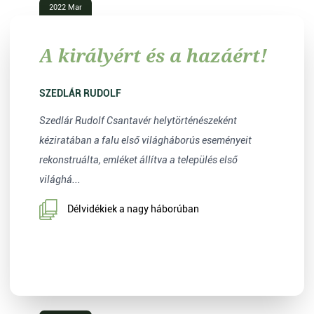
2022 Mar
A királyért és a hazáért!
SZEDLÁR RUDOLF
Szedlár Rudolf Csantavér helytörténészeként
kéziratában a falu első világháborús eseményeit
rekonstruálta, emléket állítva a település első
világhá...
Délvidékiek a nagy háborúban