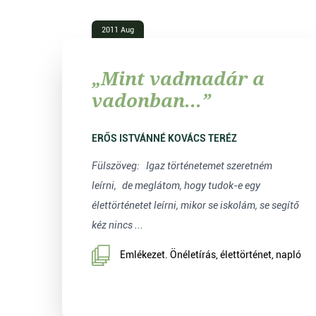
2011 Aug
„Mint vadmadár a
vadonban...”
ERŐS ISTVÁNNÉ KOVÁCS TERÉZ
Fülszöveg: Igaz történetemet szeretném
leírni, de meglátom, hogy tudok-e egy
élettörténetet leírni, mikor se iskolám, se segítő
kéz nincs ...
Emlékezet. Önéletírás, élettörténet, napló