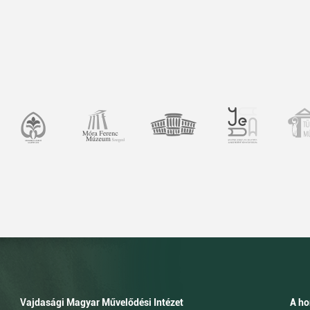
Vajdasági Magyar Művelődési Intézet
A ho