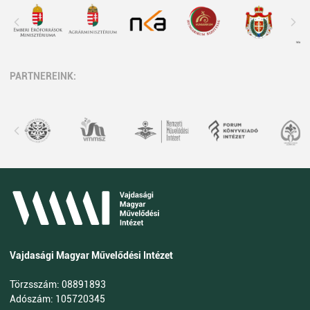
PARTNEREINK:
Vajdasági Magyar Művelődési Intézet
Törzsszám: 08891893
Adószám: 105720345