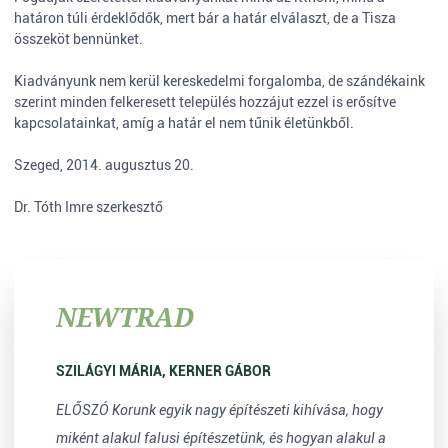
határon túli érdeklődők, mert bár a határ elválaszt, de a Tisza
összeköt bennünket.
Kiadványunk nem kerül kereskedelmi forgalomba, de szándékaink
szerint minden felkeresett település hozzájut ezzel is erősítve
kapcsolatainkat, amíg a határ el nem tűnik életünkből.
Szeged, 2014. augusztus 20.
Dr. Tóth Imre szerkesztő
NEWTRAD
SZILÁGYI MÁRIA, KERNER GÁBOR
ELŐSZÓ Korunk egyik nagy építészeti kihívása, hogy
miként alakul falusi építészetünk, és hogyan alakul a