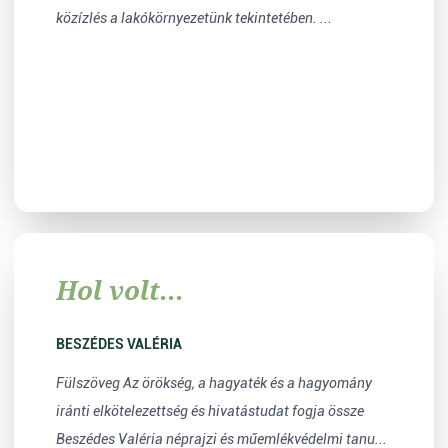
közízlés a lakókörnyezetünk tekintetében. ...
Hol volt...
BESZÉDES VALÉRIA
Fülszöveg Az örökség, a hagyaték és a hagyomány
iránti elkötelezettség és hivatástudat fogja össze
Beszédes Valéria néprajzi és műemlékvédelmi tanu...