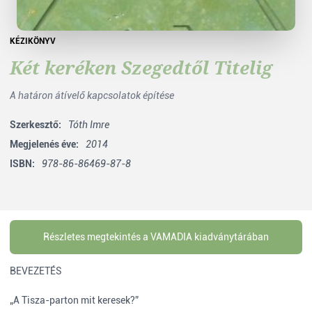
KÉZIKÖNYV
Két keréken Szegedtől Titelig
A határon átívelő kapcsolatok építése
Szerkesztő:
Tóth Imre
Megjelenés éve:
2014
ISBN:
978-86-86469-87-8
Részletes megtekintés a VAMADIA kiadványtárában
BEVEZETÉS
„A Tisza-parton mit keresek?”